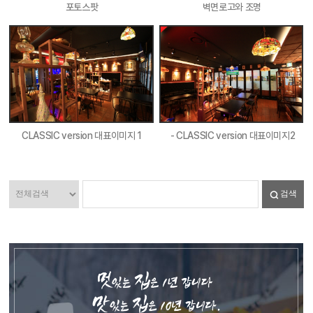
포토스팟
벽면로고와 조명
CLASSIC version 대표이미지 1
- CLASSIC version 대표이미지2
검색