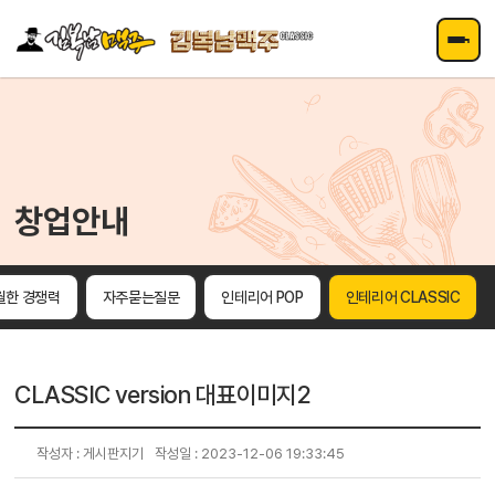
주메뉴 바로가기
컨텐츠 바로가기
창업안내
월한 경쟁력
자주묻는질문
인테리어 POP
인테리어 CLASSIC
CLASSIC version 대표이미지2
작성자 : 게시판지기
작성일 : 2023-12-06 19:33:45