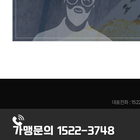
대표전화 : 152
가맹문의
1522-3748