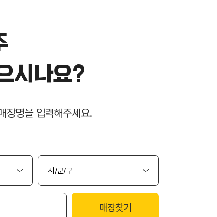
주
으시나요?
매장명을 입력해주세요.
매장찾기