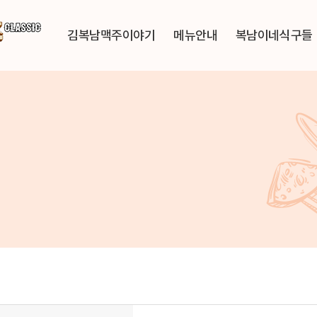
김복남맥주이야기
메뉴안내
복남이네식구들