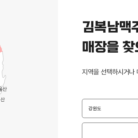
김복남맥
매장을 찾
지역을 선택하시거나 