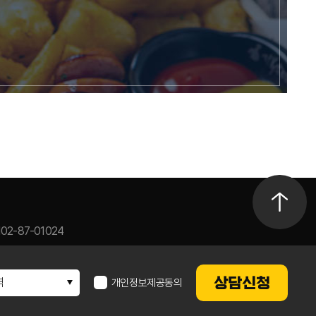
02-87-01024
상담신청
개인정보제공
동의