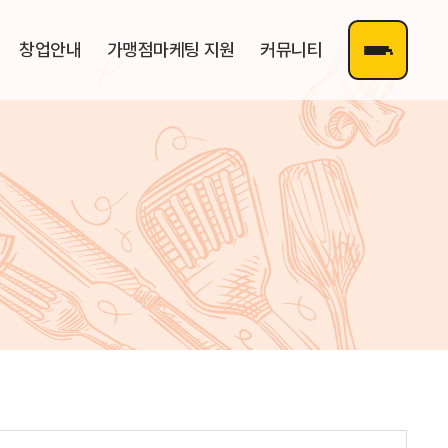
창업안내
가맹점마케팅 지원
커뮤니티