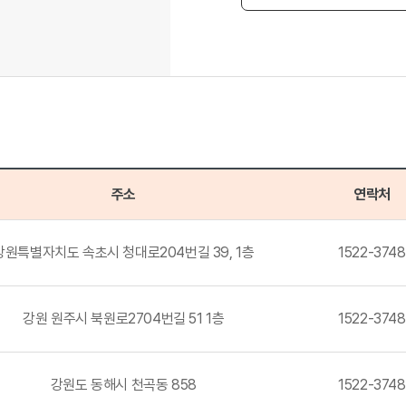
주소
연락처
강원특별자치도 속초시 청대로204번길 39, 1층
1522-3748
강원 원주시 북원로2704번길 51 1층
1522-3748
강원도 동해시 천곡동 858
1522-3748