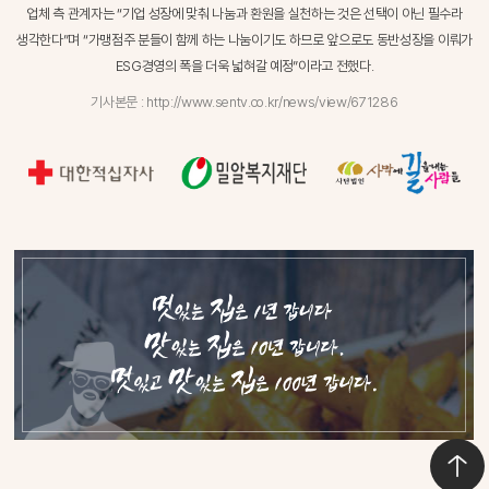
업체 측 관계자는 “기업 성장에 맞춰 나눔과 환원을 실천하는 것은 선택이 아닌 필수라
생각한다”며
“가맹점주 분들이 함께 하는 나눔이기도 하므로
앞으로도 동반성장을 이뤄가
ESG경영의 폭을 더욱 넓혀갈 예정”이라고 전했다.
기사본문 : http://www.sentv.co.kr/news/view/671286