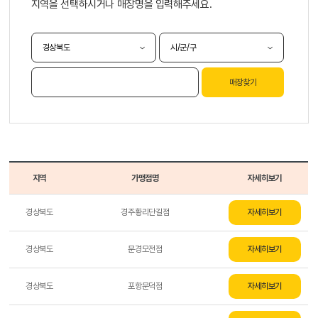
지역을 선택하시거나 매장명을 입력해주세요.
매장찾기
지역
가맹점명
자세히보기
경상북도
경주황리단길점
자세히보기
경상북도
문경모전점
자세히보기
경상북도
포항문덕점
자세히보기