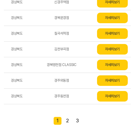
경상북도
신경주역점
자세히보기
경상북도
경북문경점
자세히보기
경상북도
칠곡석적점
자세히보기
경상북도
김천부곡점
자세히보기
경상북도
경북영천점 CLASSIC
자세히보기
경상북도
경주외동점
자세히보기
경상북도
경주동천점
자세히보기
1
2
3