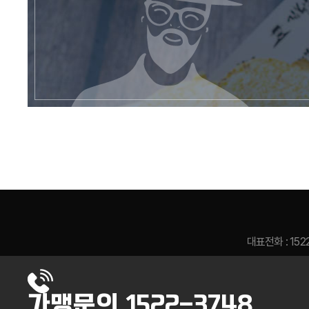
대표전화 : 152
가맹문의
1522-3748