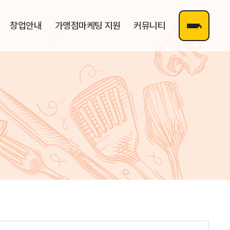
창업안내
가맹점마케팅 지원
커뮤니티