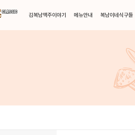
김복남맥주이야기
메뉴안내
복남이네식구들