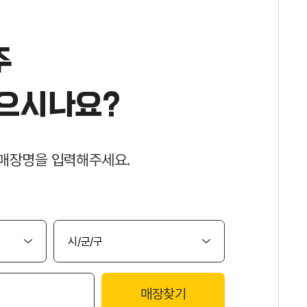
주
으시나요?
매장명을 입력해주세요.
매장찾기