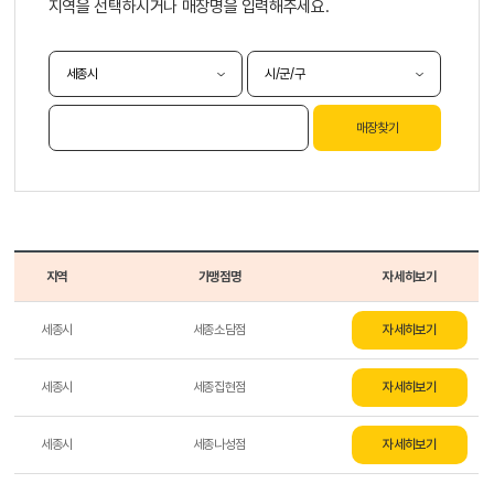
지역을 선택하시거나 매장명을 입력해주세요.
매장찾기
지역
가맹점명
자세히보기
세종시
세종소담점
자세히보기
세종시
세종집현점
자세히보기
세종시
세종나성점
자세히보기