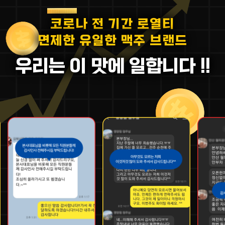
코로나 전 기간 로열티
면제한 유일한 맥주 브랜드
우리는 이 맛에 일합니다 !!