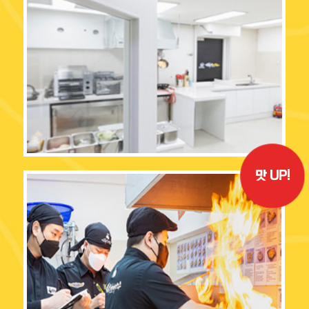
맛 UP!