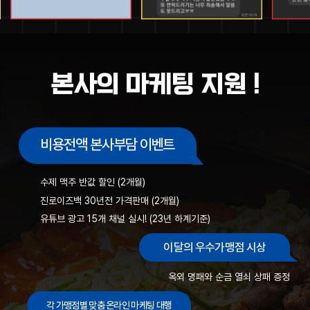
본사의 마케팅 지원 !
비용전액 본사부담 이벤트
수제 맥주 반값 할인 (2개월)
진로이즈백 30년전 가격판매 (2개월)
유튜브 광고 15개 채널 실시! (23년 하계기준)
이달의 우수가맹점 시상
옥외 명패와 순금 열쇠 상패 증정
각 가맹점별 맞춤 온라인 마케팅 대행