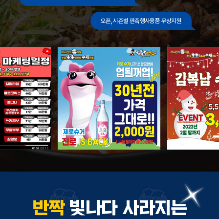
오픈, 시즌별 판촉행사용품 무상지원
반짝
빛나다 사라지는