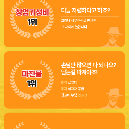
다들 저렴하다고 하죠?
그러나 세부견적을 받으면
그 차이에 놀랍니다
손님만 많으면 다 되나요?
남는걸 따져야죠!
최저
로열티
최저
식자재 공급
광고비 부담
ZERO