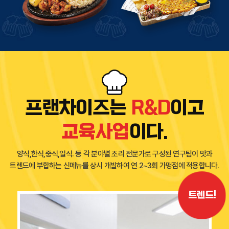
프랜차이즈는
R&D
이고
교육사업
이다.
양식,한식,중식,일식. 등 각 분야별 조리 전문가로 구성된 연구팀이
맛과
트렌드에 부합하는 신메뉴를 상시 개발하여 연 2~3회 가맹점에 적용합니다.
트렌드!