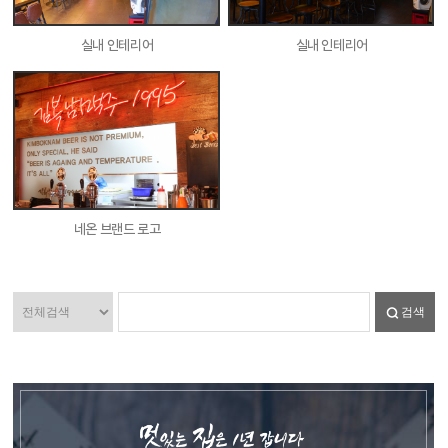
실내 인테리어
실내 인테리어
네온 브랜드 로고
검색