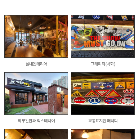
실내인테리어
그래피티(벽화)
외부간판과 익스테리어
교통표지판 패러디